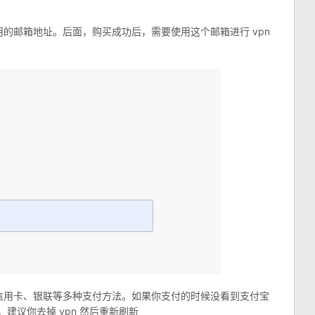
的邮箱地址。后面，购买成功后，需要使用这个邮箱进行 vpn
信用卡、银联等多种支付方法。如果你支付的时候没看到支付宝
，建议你去掉 vpn 然后重新刷新