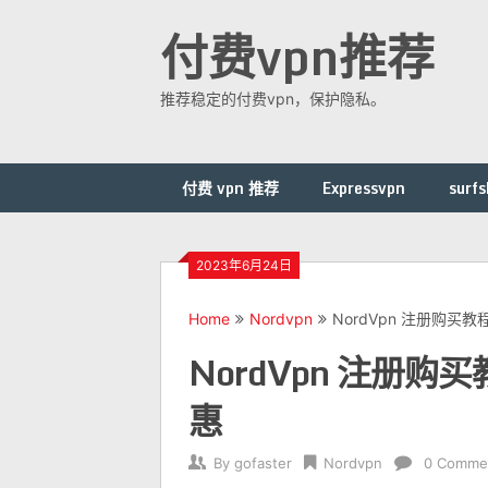
Skip
付费vpn推荐
to
content
推荐稳定的付费vpn，保护隐私。
付费 vpn 推荐
Expressvpn
surfs
2023年6月24日
Home
Nordvpn
NordVpn 注册购
NordVpn 注册
惠
By
gofaster
Nordvpn
0 Comme