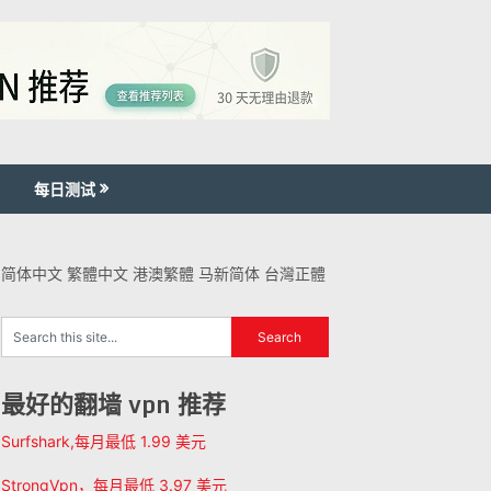
每日测试
简体中文
繁體中文
港澳繁體
马新简体
台灣正體
最好的翻墙 vpn 推荐
Surfshark,每月最低 1.99 美元
StrongVpn，每月最低 3.97 美元