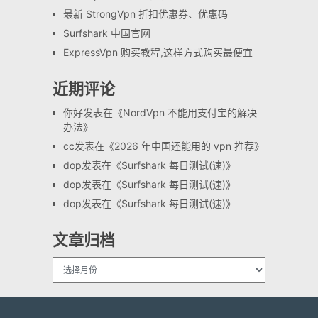
最新 StrongVpn 折扣优惠券、优惠码
Surfshark 中国官网
ExpressVpn 购买教程,这样方式购买最便宜
近期评论
你好
发表在《
NordVpn 不能用支付宝的解决
办法
》
cc
发表在《
2026 年中国还能用的 vpn 推荐
》
dop
发表在《
Surfshark 每日测试(速)
》
dop
发表在《
Surfshark 每日测试(速)
》
dop
发表在《
Surfshark 每日测试(速)
》
文章归档
文
章
归
档