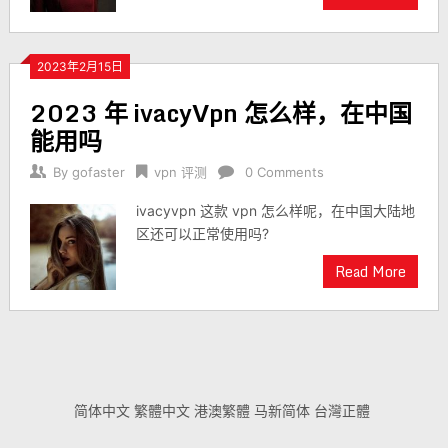
2023年2月15日
2023 年 ivacyVpn 怎么样，在中国
能用吗
By
gofaster
vpn 评测
0 Comments
ivacyvpn 这款 vpn 怎么样呢，在中国大陆地
区还可以正常使用吗?
Read More
简体中文
繁體中文
港澳繁體
马新简体
台灣正體