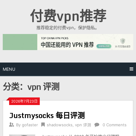
Skip
付费vpn推荐
to
content
推荐稳定的付费vpn，保护隐私。
MENU
分类：vpn 评测
2026年7月23日
Justmysocks 每日评测
By
gofaster
shadowsocks
,
vpn 评测
0 Comments