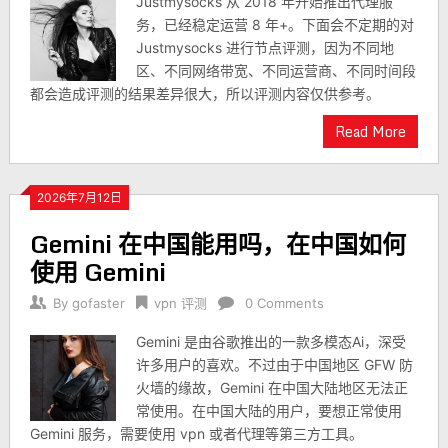
Justmysocks 从 2018 年开始推出代理服
务，已经稳定运营 8 年+。下面会不定期的对
Justmysocks 进行节点评测，因为不同地
区、不同网络带宽、不同运营商、不同时间段
都会造成评测的结果差异很大，所以评测内容仅供参考。
Read More
2026年7月12日
Gemini 在中国能用吗，在中国如何
使用 Gemini
By
gofaster
vpn 评测
0 Comments
Gemini 是由谷歌推出的一款多模态Ai，深受
许多用户的喜欢。不过由于中国地区 GFW 防
火墙的缘故，Gemini 在中国大陆地区无法正
常使用。在中国大陆的用户，要想正常使用
Gemini 服务，需要使用 vpn 或者代理等第三方工具。