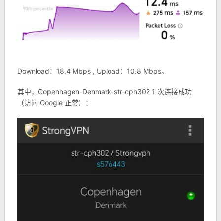
Download：18.4 Mbps , Upload：10.8 Mbps。
其中，Copenhagen-Denmark-str-cph302 1 次连接成功
（访问 Google 正常）：