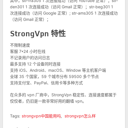
其中，str-fra305 1 次连接成功（访问 YouTube 正常）；str-
den301 1 次连接成功（访问 Gmail 正常）；str-beg301 1
次连接成功（访问 Google 正常）; str-ams305 1 次连接成功
（访问 Gmail 正常）；
StrongVpn 特性
不限制速度
客服 7*24 小时在线
不记录用户的访问日志
最多支持 12 个设备同时连接
支持 iOS、Android、macOS、Window 等主机客户端
全球 35 个国家，59 个城市分布 59500 多个节点
支持支付宝、PayPal、信用卡等多种方式
在众多的 vpn 厂商中，StrongVpn 稳定性、连接速度都属于
佼佼者，仍旧是一款非常好用的翻墙 vpn。
Tags:
strongvpn中国能用吗
,
strongvpn怎么样