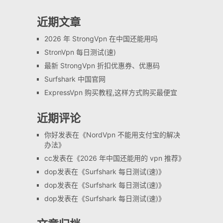
近期文章
2026 年 StrongVpn 在中国还能用吗
StronVpn 每日测试(速)
最新 StrongVpn 折扣优惠券、优惠码
Surfshark 中国官网
ExpressVpn 购买教程,这样方式购买最便宜
近期评论
你好
发表在《
NordVpn 不能用支付宝的解决
办法
》
cc
发表在《
2026 年中国还能用的 vpn 推荐
》
dop
发表在《
Surfshark 每日测试(速)
》
dop
发表在《
Surfshark 每日测试(速)
》
dop
发表在《
Surfshark 每日测试(速)
》