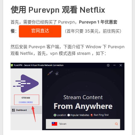
使用 Purevpn 观看 Netflix
首先，需要你已经购买了 Purevpn，
Purevpn 1 年优惠套
餐
：
（首年只要 35美元，前往购买）
官网直达
然后安装 Purevpn 客户端，下面介绍下 Window 下 Purevpn
观看 Netflix，首先，vpn 模式选择 stream ，如下：