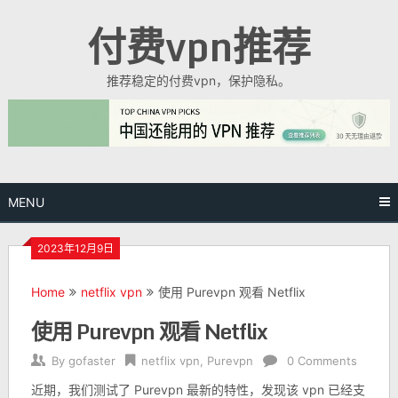
Skip
付费vpn推荐
to
content
推荐稳定的付费vpn，保护隐私。
MENU
2023年12月9日
Home
netflix vpn
使用 Purevpn 观看 Netflix
使用 Purevpn 观看 Netflix
By
gofaster
netflix vpn
,
Purevpn
0 Comments
近期，我们测试了 Purevpn 最新的特性，发现该 vpn 已经支