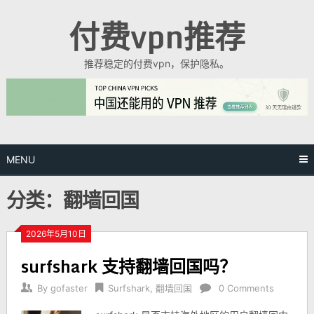
Skip
付费vpn推荐
to
content
推荐稳定的付费vpn，保护隐私。
MENU
分类：翻墙回国
2026年5月10日
surfshark 支持翻墙回国吗？
By
gofaster
Surfshark
,
翻墙回国
0 Comments