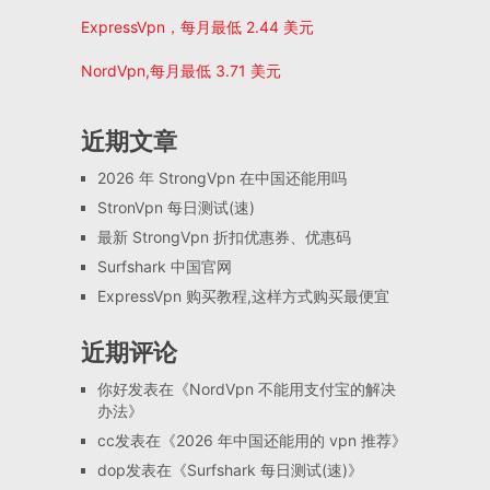
ExpressVpn，每月最低 2.44 美元
NordVpn,每月最低 3.71 美元
近期文章
2026 年 StrongVpn 在中国还能用吗
StronVpn 每日测试(速)
最新 StrongVpn 折扣优惠券、优惠码
Surfshark 中国官网
ExpressVpn 购买教程,这样方式购买最便宜
近期评论
你好
发表在《
NordVpn 不能用支付宝的解决
办法
》
cc
发表在《
2026 年中国还能用的 vpn 推荐
》
dop
发表在《
Surfshark 每日测试(速)
》