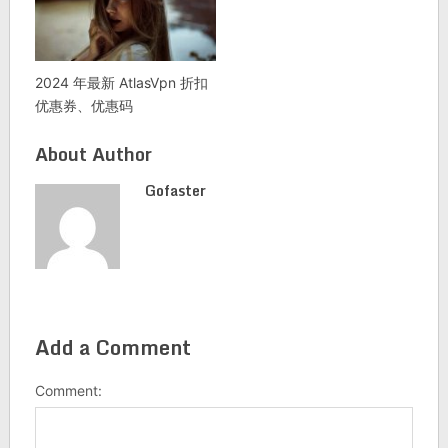
2024 年最新 AtlasVpn 折扣
优惠券、优惠码
About Author
Gofaster
Add a Comment
Comment: