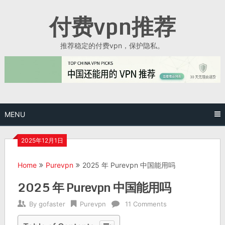
Skip
付费vpn推荐
to
content
推荐稳定的付费vpn，保护隐私。
MENU
2025年12月1日
Home
Purevpn
2025 年 Purevpn 中国能用吗
2025 年 Purevpn 中国能用吗
By
gofaster
Purevpn
11 Comments