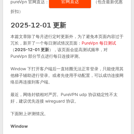
pureVpn 官网直达：
（包含最新优惠
官网直达
折扣）
2025-12-01 更新
本篇文章除了每月进行定时更新外，为了避免本页面内容过于
冗长，新开了一个每日测试情况页面：
PureVpn 每日测试
（
2025-12-01 更新
），该页面会提高测试频率，对
PureVpn 部分节点进行每日连接评测。
Window 下打开客户端后一直转圈无法正常登录，只能使用其
他梯子辅助进行登录。或者先使用手动配置，可以成功连接网
络后再连接到客户端。
最近，网络封锁相对严厉。PureVPN udp 协议稳定性不太
好，建议优先连接 wireguard 协议。
下面附上评测情况。
Window