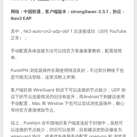
网络：中国联通，客户端版本：strongSwan-2.5.1，协议：
Ikev2 EAP
其中，hk2-auto-cn2-udp-obf 1 次连接成功（访问 YouTube
正常）；
手动配置具体连接方法可以找官方客服索要教程，配置很简
单。
PureVPN 浏览器插件长期使用情况良好，不过部分网络下也
是可能无法登陆，这里没附上评测。
客户端目前 WireGuard 协议下可以连接的节点较少，UDP 协
议下的节点连接情况仍旧没有提升，而Android下则建议使用
手动配置，Mac 和 Window 下也可以尝试浏览器插件，耐心
等待官方逐渐增加节点。
综上，PureVpn 在中国地区客户端直连处于封锁中，虽然可
以连接的节点较少，仍旧可以使用，目前建议把协议修改为
wireguard 协议，或者优先使用手动配置 openvpn 和 浏览器