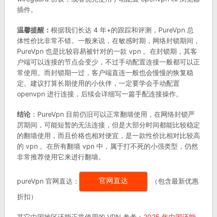
插件。
温馨提醒：
根据我们长达 4 年+的跟踪和评测，PureVpn 总
体性价比非常不错。一般来说，在敏感时期，网络封锁期间，
PureVpn 也是比较容易被针对的一款 vpn 。在封锁期，其客
户端可以连接的节点会变少，不过手动配置连接一般都可以正
常使用。而封锁期一过，客户端直连一般也会慢慢的恢复稳
定。建议打算长期使用的小伙伴，一定要学会手动配置
openvpn 进行连接，后续会详细写一篇手配连接操作。
结论
：PureVpn 目前仍旧可以正常翻墙使用，在网络封锁严
厉期间，可能短暂的无法连接，但是大部分时间都能比较稳定
的翻墙使用，而且价格也相对便宜，是一款性价比相对比较高
的 vpn 。在所有翻墙 vpn 中，属于打不死的小强类型，仍然
非常推荐使用它来进行翻墙。
pureVpn 官网直达：
（包含最新优惠
官网直达
折扣）
其它中国地区还能正常使用的 VPN 参考：
2025 年中国还能