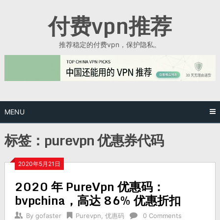
Skip
付费vpn推荐
to
content
推荐稳定的付费vpn，保护隐私。
MENU
标签：purevpn 优惠券代码
2020年5月21日
2020 年 PureVpn 优惠码：
bvpchina，高达 86% 优惠折扣
By
gofaster
Purevpn
,
优惠码
0 Comments