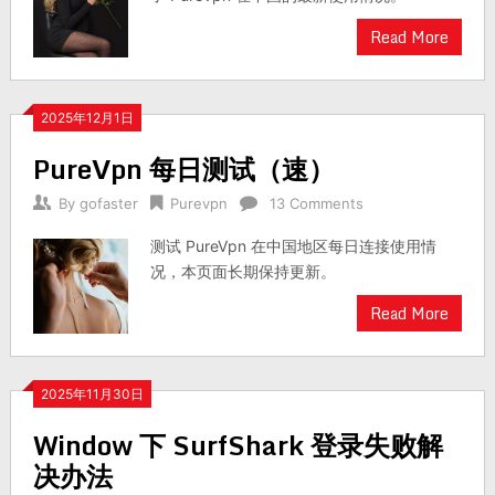
Read More
2025年12月1日
PureVpn 每日测试（速）
By
gofaster
Purevpn
13 Comments
测试 PureVpn 在中国地区每日连接使用情
况，本页面长期保持更新。
Read More
2025年11月30日
Window 下 SurfShark 登录失败解
决办法