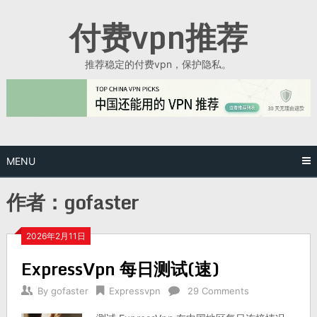
Skip
付费vpn推荐
to
content
推荐稳定的付费vpn，保护隐私。
MENU
作者：
gofaster
2026年2月11日
ExpressVpn 每日测试(速)
By
gofaster
Expressvpn
29 Comments