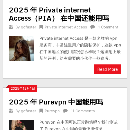
2025 年 Private internet
Access（PIA） 在中国还能用吗
By
gofaster
Private internet Access
1 Comment
Private internet Access 是一款老牌的 vpn
服务商，非常注重用户的隐私保护，这款 vpn
在中国地区的使用情况怎么样呢？这里附上最
新的评测，给有需要的小伙伴一些参考。
Read More
2025年12月1日
2025 年 Purevpn 中国能用吗
By
gofaster
Purevpn
11 Comments
Purevpn 在中国可以正常翻墙吗？我们测试
了 Purevpn 在中国的最新使用情况。