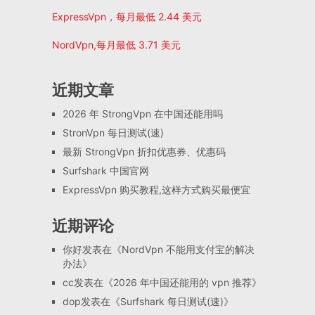
ExpressVpn，每月最低 2.44 美元
NordVpn,每月最低 3.71 美元
近期文章
2026 年 StrongVpn 在中国还能用吗
StronVpn 每日测试(速)
最新 StrongVpn 折扣优惠券、优惠码
Surfshark 中国官网
ExpressVpn 购买教程,这样方式购买最便宜
近期评论
你好
发表在《
NordVpn 不能用支付宝的解决
办法
》
cc
发表在《
2026 年中国还能用的 vpn 推荐
》
dop
发表在《
Surfshark 每日测试(速)
》