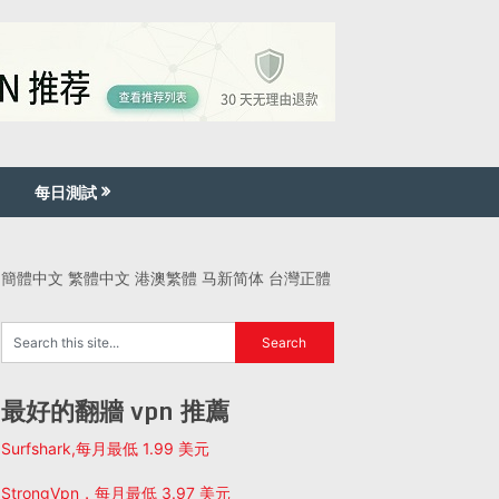
每日測試
簡體中文
繁體中文
港澳繁體
马新简体
台灣正體
最好的翻牆 vpn 推薦
Surfshark,每月最低 1.99 美元
StrongVpn，每月最低 3.97 美元