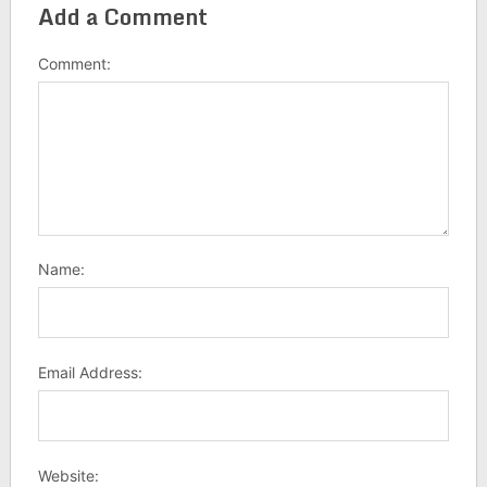
Add a Comment
Comment:
Name:
Email Address:
Website: