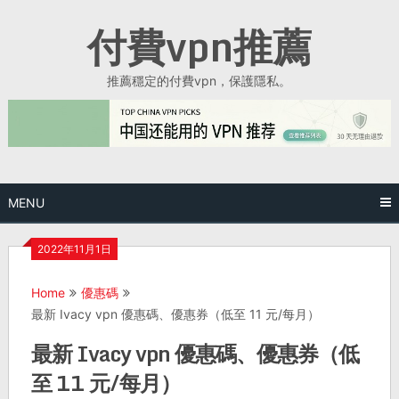
Skip
付費vpn推薦
to
content
推薦穩定的付費vpn，保護隱私。
MENU
2022年11月1日
Home
優惠碼
最新 Ivacy vpn 優惠碼、優惠券（低至 11 元/每月）
最新 Ivacy vpn 優惠碼、優惠券（低
至 11 元/每月）