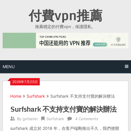
Skip
付費vpn推薦
to
content
推薦穩定的付費vpn，保護隱私。
MENU
2026年7月23日
Home
Surfshark
Surfshark 不支持支付寶的解決辦法
Surfshark 不支持支付寶的解決辦法
By
gofaster
Surfshark
4 Comments
surfshark 成立於 2018 年，在客戶端剛推出不久，我們便開