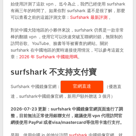
始使用評測了這款 vpn 。迄今為止，我們已經使用 surfshark
有兩三年的時間了。如果你對 surfshark 還不是很了解，那麼
可以查看之前的這篇評測文章：
Surfshark 最新評測
。
對於中國大陸地區的小夥伴來說，surfshark 仍舊是一款非常
棒的翻牆 vpn ，使用它可以快速突破互聯網封鎖，無限制的
訪問谷歌、YouTube、臉書等等被審查的網站。關於
surfshark 在中國地區的實時連接使用情況，可以參考這篇文
章：
2026 年 Surfshark 中國能用嗎
。
surfshark 不支持支付寶
Surfshark 中國鏡像官網：
（優惠直
官網直達
達，surfshark中國鏡像官網，新用戶額外贈送 3 個月）
2026-07-23 更新：surfshark 中國鏡像官網頁面進行了調
整，目前無法正常使用銀聯支付，建議使用 vpn 代理訪問官
網後使用 PayPal 或者visa/mastercard等信用卡進行支付。
早期，使用中國 ip 的地址訪問
surfshark
中國鏡像官網，就