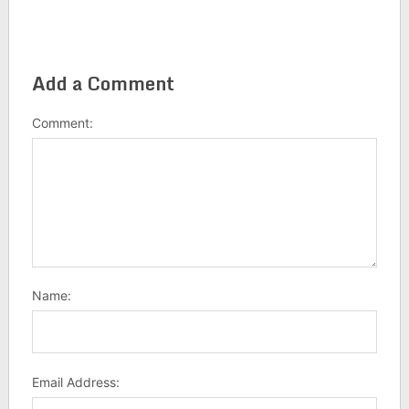
Add a Comment
Comment:
Name:
Email Address: