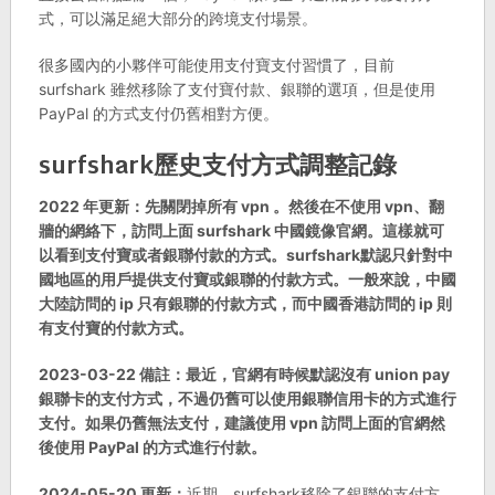
式，可以滿足絕大部分的跨境支付場景。
很多國內的小夥伴可能使用支付寶支付習慣了，目前
surfshark 雖然移除了支付寶付款、銀聯的選項，但是使用
PayPal 的方式支付仍舊相對方便。
surfshark歷史支付方式調整記錄
2022 年更新：先關閉掉所有 vpn 。然後在不使用 vpn、翻
牆的網絡下，訪問上面 surfshark 中國鏡像官網。這樣就可
以看到支付寶或者銀聯付款的方式。surfshark默認只針對中
國地區的用戶提供支付寶或銀聯的付款方式。一般來說，中國
大陸訪問的 ip 只有銀聯的付款方式，而中國香港訪問的 ip 則
有支付寶的付款方式。
2023-03-22 備註：最近，官網有時候默認沒有 union pay
銀聯卡的支付方式，不過仍舊可以使用銀聯信用卡的方式進行
支付。如果仍舊無法支付，建議使用 vpn 訪問上面的官網然
後使用 PayPal 的方式進行付款。
2024-05-20 更新：
近期，surfshark移除了銀聯的支付方