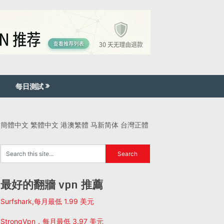
每日測試
簡體中文
繁體中文
港澳繁體
马新简体
台灣正體
最好的翻牆 vpn 推薦
Surfshark,每月最低 1.99 美元
StrongVpn，每月最低 3.97 美元