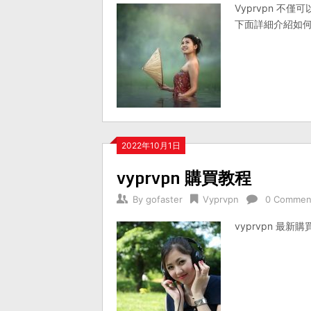
Vyprvpn 不
下面詳細介紹如何使用 
2022年10月1日
vyprvpn 購買教程
By
gofaster
Vyprvpn
0 Commen
vyprvpn 最