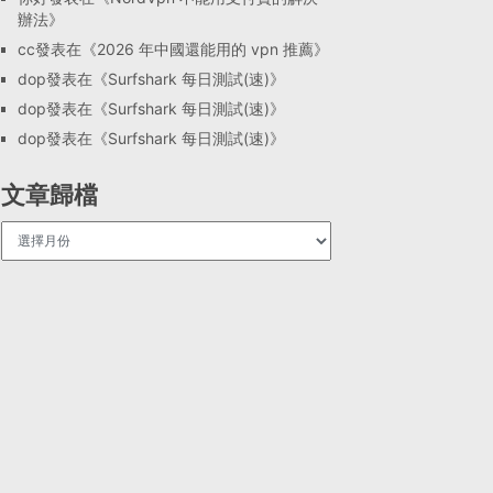
辦法
》
cc
發表在《
2026 年中國還能用的 vpn 推薦
》
dop
發表在《
Surfshark 每日測試(速)
》
dop
發表在《
Surfshark 每日測試(速)
》
dop
發表在《
Surfshark 每日測試(速)
》
文章歸檔
文
章
歸
檔