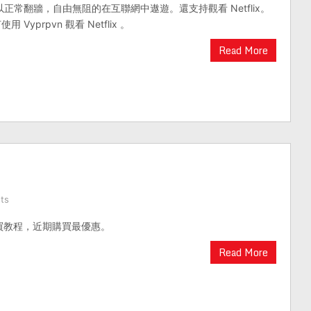
僅可以正常翻牆，自由無阻的在互聯網中遨遊。還支持觀看 Netflix。
Vyprpvn 觀看 Netflix 。
Read More
ts
新購買教程，近期購買最優惠。
Read More