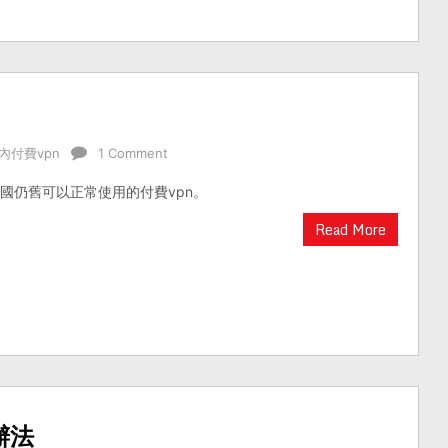
內付費vpn
1 Comment
在中國仍舊可以正常使用的付費vpn。
Read More
辦法