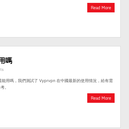
Read More
能用嗎
ts
中國還能用嗎，我們測試了 Vyprvpn 在中國最新的使用情況，給有需
參考。
Read More