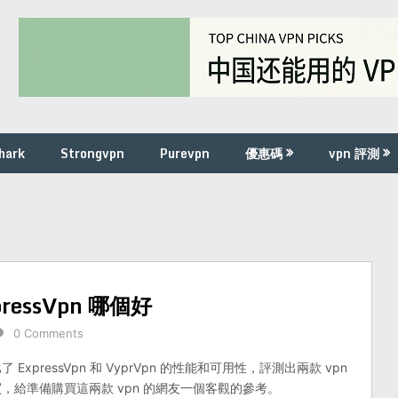
hark
Strongvpn
Purevpn
優惠碼
vpn 評測
pressVpn 哪個好
0 Comments
ExpressVpn 和 VyprVpn 的性能和可用性，評測出兩款 vpn
，給準備購買這兩款 vpn 的網友一個客觀的參考。