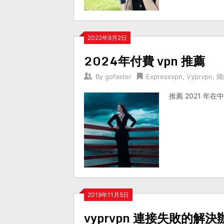
2022年8月2日
2024年付費 vpn 推薦
By
gofaster
Expressvpn
,
Vyprvpn
,
國
推薦 2021 年
2019年11月5日
vyprvpn 連接失敗的解決