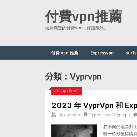
Skip
付費vpn推薦
to
content
推薦穩定的付費vpn，保護隱私。
付費 vpn 推薦
Expressvpn
surfs
分類：Vyprvpn
2023年7月19日
2023 年 VyprVpn 和 Ex
By
gofaster
Expressvpn
,
Vyprvpn
在不同的地區對比了 
哪一款最值得購買