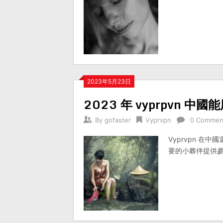
2023年5月23日
2023 年 vyprpvn 中國
By
gofaster
Vyprvpn
0 Commen
Vyprvpn 在
要的小夥伴提供