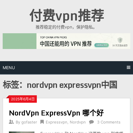
Skip
付费vpn推荐
to
content
推荐稳定的付费vpn，保护隐私。
MENU
标签：nordvpn expressvpn中国
2025年6月4日
NordVpn ExpressVpn 哪个好
By
gofaster
Expressvpn
,
Nordvpn
3 Comments