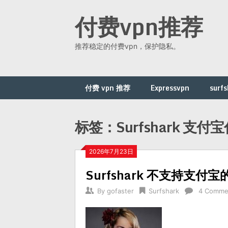
Skip
付费vpn推荐
to
content
推荐稳定的付费vpn，保护隐私。
付费 vpn 推荐
Expressvpn
surfs
标签：Surfshark 支付
2026年7月23日
Surfshark 不支持支付
By
gofaster
Surfshark
4 Comme