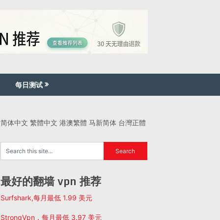
每日测试
简体中文
繁體中文
港澳繁體
马新简体
台灣正體
最好的翻墙 vpn 推荐
Surfshark,每月最低 1.99 美元
StrongVpn，每月最低 3.97 美元