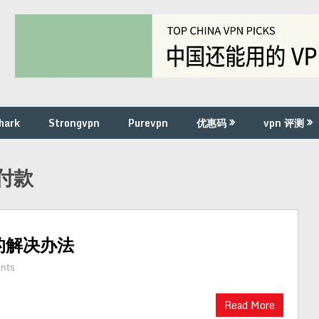
hark
Strongvpn
Purevpn
优惠码
vpn 评测
宝付款
宝的解决办法
nts
Read More